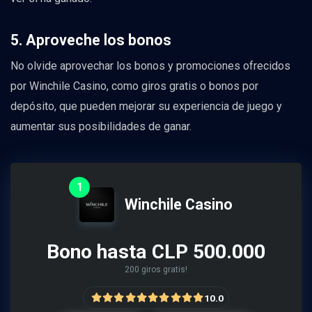
5. Aproveche los bonos
No olvide aprovechar los bonos y promociones ofrecidos
por Winchile Casino, como giros gratis o bonos por
depósito, que pueden mejorar su experiencia de juego y
aumentar sus posibilidades de ganar.
1
Winchile Casino
Bono hasta CLP 500.000
200 giros gratis!
10.0