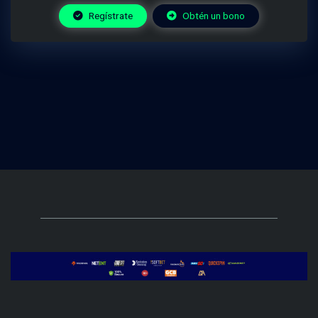
Regístrate
Obtén un bono