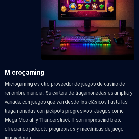
Microgaming
Microgaming es otro proveedor de juegos de casino de
renombre mundial. Su cartera de tragamonedas es amplia y
variada, con juegos que van desde los clásicos hasta las
tragamonedas con jackpots progresivos. Juegos como
Mega Moolah y Thunderstruck II son imprescindibles,
ofreciendo jackpots progresivos y mecánicas de juego
innovadoras.