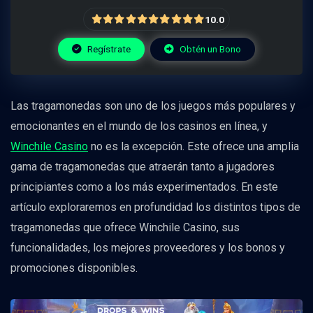
10.0
Regístrate
Obtén un Bono
Las tragamonedas son uno de los juegos más populares y
emocionantes en el mundo de los casinos en línea, y
Winchile Casino
no es la excepción. Este ofrece una amplia
gama de tragamonedas que atraerán tanto a jugadores
principiantes como a los más experimentados. En este
artículo exploraremos en profundidad los distintos tipos de
tragamonedas que ofrece Winchile Casino, sus
funcionalidades, los mejores proveedores y los bonos y
promociones disponibles.