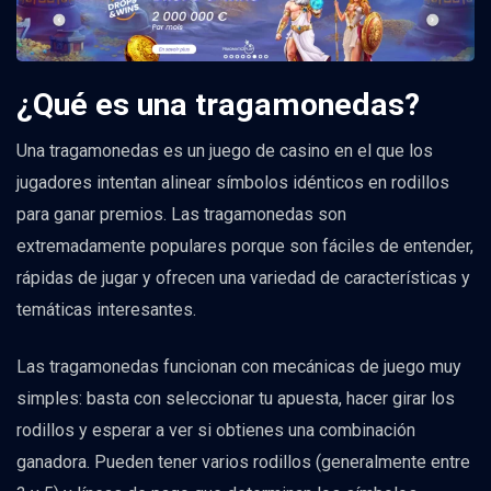
¿Qué es una tragamonedas?
Una tragamonedas es un juego de casino en el que los
jugadores intentan alinear símbolos idénticos en rodillos
para ganar premios. Las tragamonedas son
extremadamente populares porque son fáciles de entender,
rápidas de jugar y ofrecen una variedad de características y
temáticas interesantes.
Las tragamonedas funcionan con mecánicas de juego muy
simples: basta con seleccionar tu apuesta, hacer girar los
rodillos y esperar a ver si obtienes una combinación
ganadora. Pueden tener varios rodillos (generalmente entre