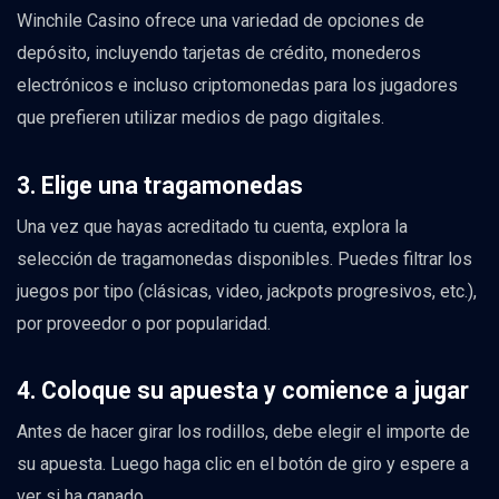
Winchile Casino ofrece una variedad de opciones de
depósito, incluyendo tarjetas de crédito, monederos
electrónicos e incluso criptomonedas para los jugadores
que prefieren utilizar medios de pago digitales.
3. Elige una tragamonedas
Una vez que hayas acreditado tu cuenta, explora la
selección de tragamonedas disponibles. Puedes filtrar los
juegos por tipo (clásicas, video, jackpots progresivos, etc.),
por proveedor o por popularidad.
4. Coloque su apuesta y comience a jugar
Antes de hacer girar los rodillos, debe elegir el importe de
su apuesta. Luego haga clic en el botón de giro y espere a
ver si ha ganado.