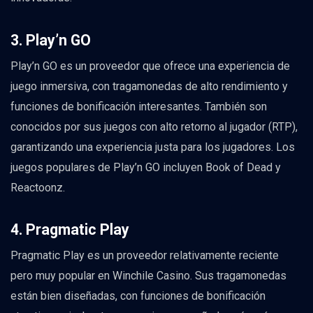
3. Play’n GO
Play’n GO es un proveedor que ofrece una experiencia de
juego inmersiva, con tragamonedas de alto rendimiento y
funciones de bonificación interesantes. También son
conocidos por sus juegos con alto retorno al jugador (RTP),
garantizando una experiencia justa para los jugadores. Los
juegos populares de Play’n GO incluyen Book of Dead y
Reactoonz.
4. Pragmatic Play
Pragmatic Play es un proveedor relativamente reciente
pero muy popular en Winchile Casino. Sus tragamonedas
están bien diseñadas, con funciones de bonificación