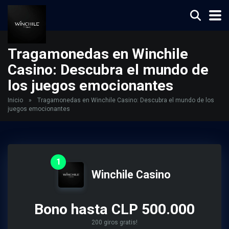
Tragamonedas en Winchile
Casino: Descubra el mundo de
los juegos emocionantes
Inicio
»
Tragamonedas en Winchile Casino: Descubra el mundo de los
juegos emocionantes
1
Winchile Casino
Bono hasta CLP 500.000
200 giros gratis!